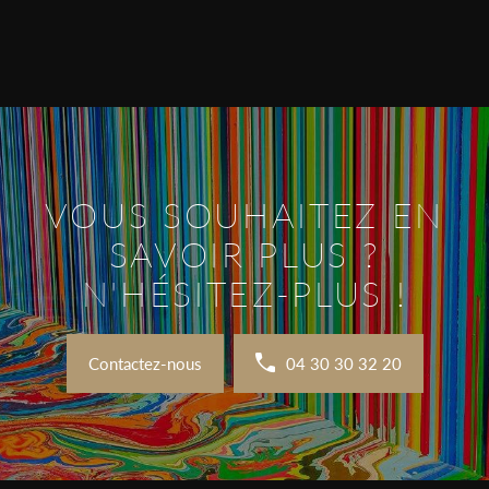
VOUS SOUHAITEZ EN
SAVOIR PLUS ?
N'HÉSITEZ-PLUS !
Contactez-nous
04 30 30 32 20