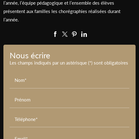
l’année, l’équipe pédagogique et l’ensemble des élèves
présentent aux familles les chorégraphies réalisées durant
l’année.
Nous écrire
Les champs indiqués par un astérisque (*) sont obligatoires
Nom*
Prénom
Téléphone*
Email*