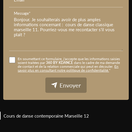
Message*
En soumettant ce formulaire, j'accepte que les informations saisies
soient traitées par
360 BY KDANCE
dans le cadre de ma demande
de contact et de la relation commerciale qui peut en découler.
En
savoir plus en consultant notre politique de confidentialité.
*
Envoyer
Cours de danse contemporaine Marseille 12