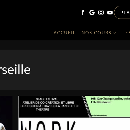
PL
ACCUEIL
NOS COURS
LE
seille