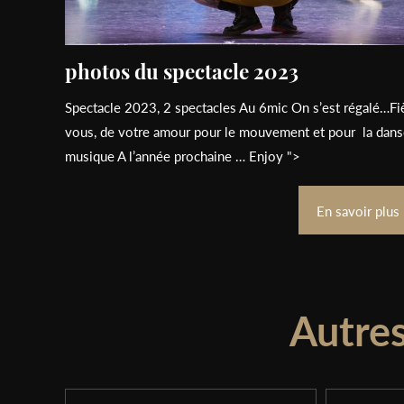
photos du spectacle 2023
Spectacle 2023, 2 spectacles Au 6mic On s’est régalé…Fi
vous, de votre amour pour le mouvement et pour la danse
musique A l’année prochaine … Enjoy ">
En savoir plus
Autre