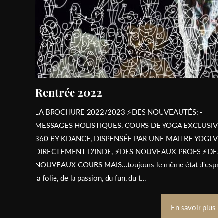
Rentrée 2022
LA BROCHURE 2022/2023 ⚡️DES NOUVEAUTÉS: -
MESSAGES HOLISTIQUES, COURS DE YOGA EXCLUSIV
360 BY KDANCE, DISPENSÉE PAR UNE MAITRE YOGI 
DIRECTEMENT D'INDE, ⚡️DES NOUVEAUX PROFS ⚡️DE
NOUVEAUX COURS MAIS...toujours le même état d'espri
la folie, de la passion, du fun, du t...
En savoir plus