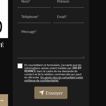
Nom*
Prénom
Téléphone*
Email*
Message*
TÉ
En soumettant ce formulaire, j'accepte que les
informations saisies soient traitées par
360 BY
KDANCE
dans le cadre de ma demande de
contact et de la relation commerciale qui peut
en découler.
En savoir plus en consultant notre
politique de confidentialité.
*
Envoyer