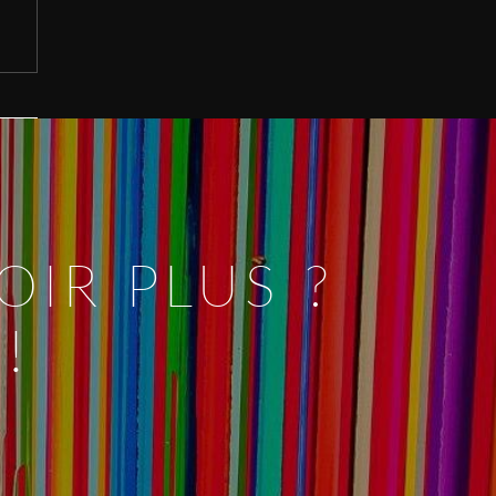
IR PLUS ?
!