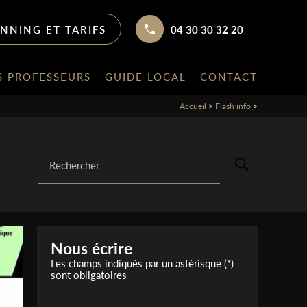
ANNING ET TARIFS
04 30 30 32 20
S PROFESSEURS
GUIDE LOCAL
CONTACT
Accueil
>
Flash info
>
Rechercher
Nous écrire
Les champs indiqués par un astérisque (*)
sont obligatoires