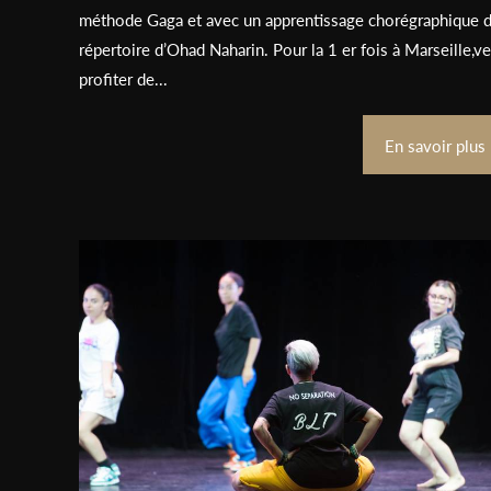
méthode Gaga et avec un apprentissage chorégraphique 
répertoire d’Ohad Naharin. Pour la 1 er fois à Marseille,v
profiter de...
En savoir plus