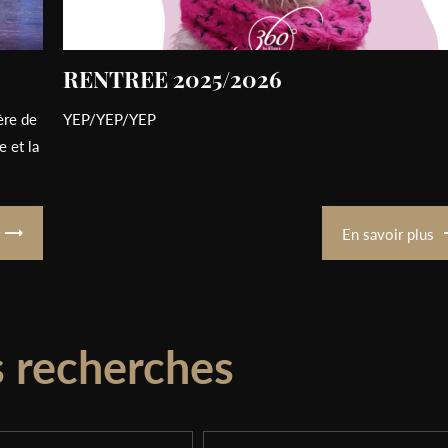
RENTREE 2025/2026
ère de
YEP/YEP/YEP
 et la
En savoir plus
s recherches