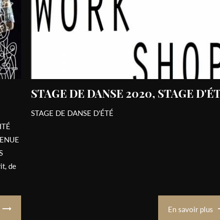
STAGE DE DANSE 2020, STAGE D'É
STAGE DE DANSE D'ÉTÉ
ITÉ
VENUE
S
t, de
En savoir plus