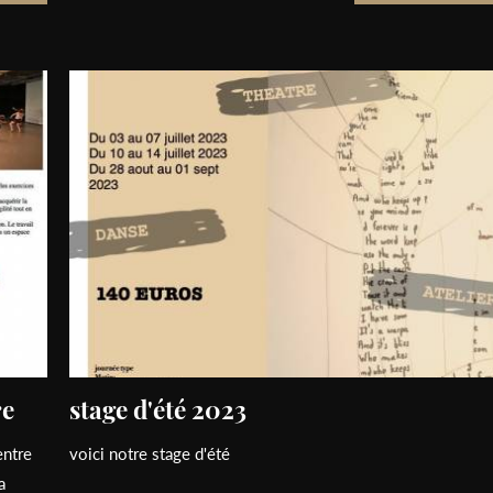
re
stage d'été 2023
entre
voici notre stage d'été
a